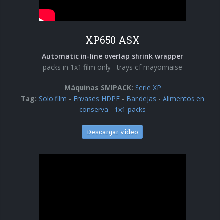
XP650 ASX
Automatic in-line overlap shrink wrapper
packs in 1x1 film only - trays of mayonnaise
Máquinas SMIPACK:
Serie XP
Tag:
Solo film
-
Envases HDPE
-
Bandejas
-
Alimentos en
conserva
-
1x1 packs
Descargar video