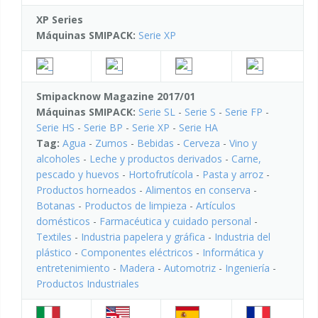
XP Series
Máquinas SMIPACK:
Serie XP
Smipacknow Magazine 2017/01
Máquinas SMIPACK:
Serie SL
-
Serie S
-
Serie FP
-
Serie HS
-
Serie BP
-
Serie XP
-
Serie HA
Tag:
Agua
-
Zumos
-
Bebidas
-
Cerveza
-
Vino y
alcoholes
-
Leche y productos derivados
-
Carne,
pescado y huevos
-
Hortofrutícola
-
Pasta y arroz
-
Productos horneados
-
Alimentos en conserva
-
Botanas
-
Productos de limpieza
-
Artículos
domésticos
-
Farmacéutica y cuidado personal
-
Textiles
-
Industria papelera y gráfica
-
Industria del
plástico
-
Componentes eléctricos
-
Informática y
entretenimiento
-
Madera
-
Automotriz
-
Ingeniería
-
Productos Industriales