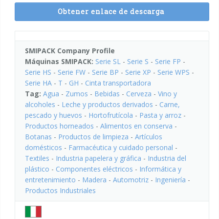
Obtener enlace de descarga
SMIPACK Company Profile
Máquinas SMIPACK:
Serie SL
-
Serie S
-
Serie FP
-
Serie HS
-
Serie FW
-
Serie BP
-
Serie XP
-
Serie WPS
-
Serie HA
-
T
-
GH
-
Cinta transportadora
Tag:
Agua
-
Zumos
-
Bebidas
-
Cerveza
-
Vino y
alcoholes
-
Leche y productos derivados
-
Carne,
pescado y huevos
-
Hortofrutícola
-
Pasta y arroz
-
Productos horneados
-
Alimentos en conserva
-
Botanas
-
Productos de limpieza
-
Artículos
domésticos
-
Farmacéutica y cuidado personal
-
Textiles
-
Industria papelera y gráfica
-
Industria del
plástico
-
Componentes eléctricos
-
Informática y
entretenimiento
-
Madera
-
Automotriz
-
Ingeniería
-
Productos Industriales