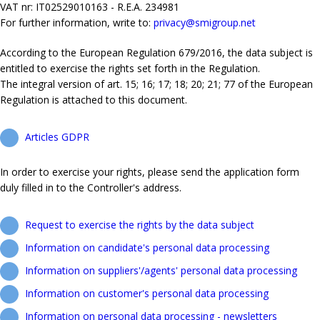
VAT nr: IT02529010163 - R.E.A. 234981
For further information, write to:
privacy@smigroup.net
According to the European Regulation 679/2016, the data subject is
entitled to exercise the rights set forth in the Regulation.
The integral version of art. 15; 16; 17; 18; 20; 21; 77 of the European
Regulation is attached to this document.
Articles GDPR
In order to exercise your rights, please send the application form
duly filled in to the Controller's address.
Request to exercise the rights by the data subject
Information on candidate's personal data processing
Information on suppliers'/agents' personal data processing
Information on customer's personal data processing
Information on personal data processing - newsletters