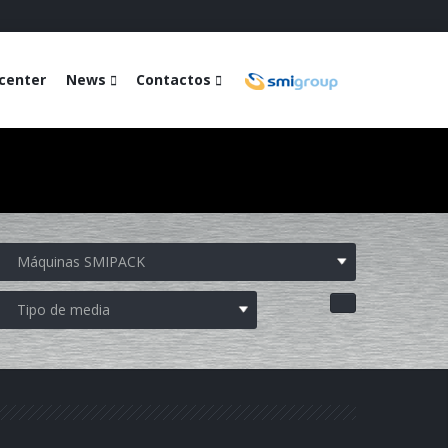
center
News
Contactos