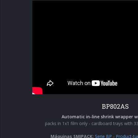
BP802AS
Automatic in-line shrink wrapper w
packs in 1x1 film only - cardboard trays with 33
Máquinas SMIPACK:
Serie BP
-
Product-tu