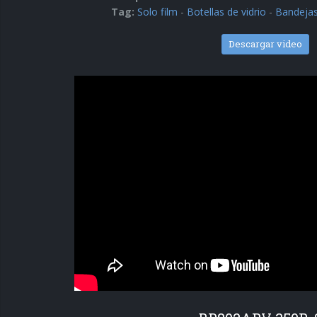
Tag:
Solo film
-
Botellas de vidrio
-
Bandeja
Descargar video