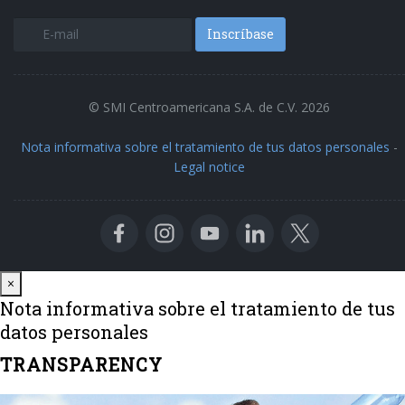
Inscríbase
© SMI Centroamericana S.A. de C.V. 2026
Nota informativa sobre el tratamiento de tus datos personales
-
Legal notice
Close
×
Nota informativa sobre el tratamiento de tus
datos personales
TRANSPARENCY