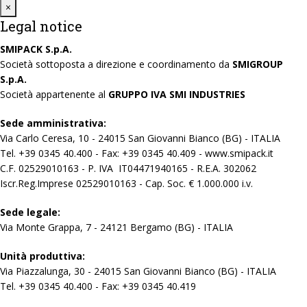
Close
×
Legal notice
SMIPACK S.p.A.
Società sottoposta a direzione e coordinamento da
SMIGROUP
S.p.A.
Società appartenente al
GRUPPO IVA SMI INDUSTRIES
Sede amministrativa:
Via Carlo Ceresa, 10 - 24015 San Giovanni Bianco (BG) - ITALIA
Tel. +39 0345 40.400 - Fax: +39 0345 40.409 - www.smipack.it
C.F. 02529010163 - P. IVA IT04471940165 - R.E.A. 302062
Iscr.Reg.Imprese 02529010163 - Cap. Soc. € 1.000.000 i.v.
Sede legale:
Via Monte Grappa, 7 - 24121 Bergamo (BG) - ITALIA
Unità produttiva:
Via Piazzalunga, 30 - 24015 San Giovanni Bianco (BG) - ITALIA
Tel. +39 0345 40.400 - Fax: +39 0345 40.419